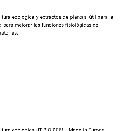
ura ecológica y extractos de plantas, útil para la
 para mejorar las funciones fisiológicas del
matorias.
tura ecológica (IT BIO 006) - Made in Europe.