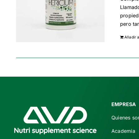
Llamado
propied
pero ta
Añadir a
EMPRESA
Quienes s
Academia