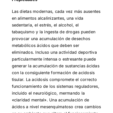
Las dietas modernas, cada vez más ausentes
en alimentos alcalinizantes, una vida
sedentaria, el estrés, el alcohol, el
tabaquismo y la ingesta de drogas pueden
provocar una acumulación de desechos
metabólicos ácidos que deben ser
eliminados. Incluso una actividad deportiva
particularmente intensa o estresante puede
generar la acumulación de sustancias ácidas
con la consiguiente formación de acidosis
tisular. La acidosis compromete el correcto
funcionamiento de los sistemas reguladores,
incluido el neurológico, mermando la
«claridad mental». Una acumulación de
ácidos a nivel mesenquimatoso crea cambios