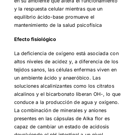
en su ambiente que altera el funcionamiento
y la respuesta celular mientras que un
equilibrio ácido-base promueve el
mantenimiento de la salud psicofísica
Efecto fisiológico
La deficiencia de oxígeno está asociada con
altos niveles de acidez y, a diferencia de los
tejidos sanos, las células enfermas viven en
un ambiente ácido y anaeróbico. Las
soluciones alcalinizantes como los citratos
alcalinos y el bicarbonato liberan OH-, lo que
conduce a la producción de agua y oxígeno.
La combinación de minerales y aniones
presentes en las cápsulas de Alka flor es
capaz de cambiar un estado de acidosis
devolviendo el pH intestinal a un nivel