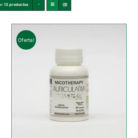
ar
12 productos
Oferta!