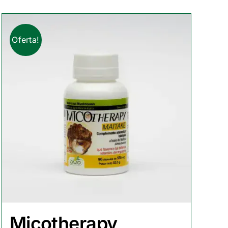
Oferta!
Micotherapy