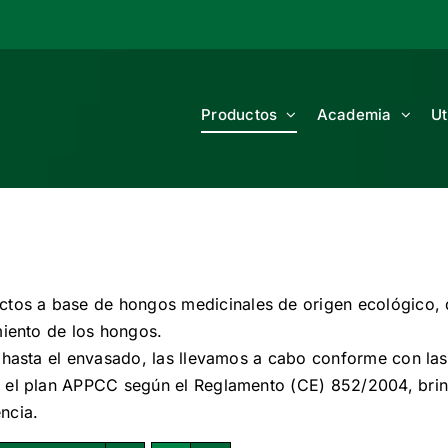
Productos
Academia
Ut
os a base de hongos medicinales de origen ecológico, q
miento de los hongos.
 hasta el envasado, las llevamos a cabo conforme con las
r el plan APPCC según el Reglamento (CE) 852/2004, bri
ncia.