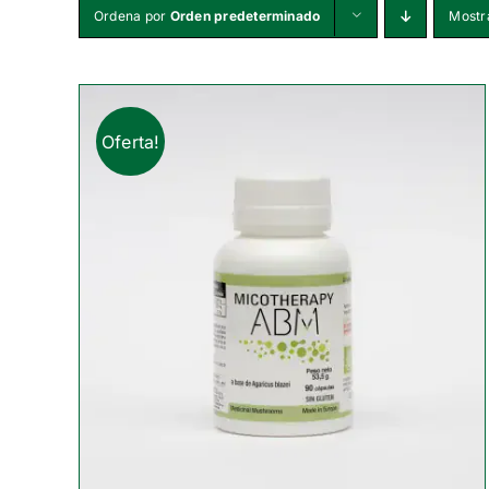
Ordena por
Orden predeterminado
Mostr
Oferta!