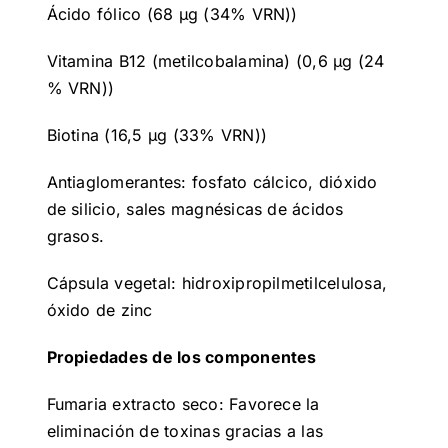
Ácido fólico (68 μg (34% VRN))
Vitamina B12 (metilcobalamina) (0,6 μg (24
% VRN))
Biotina (16,5 μg (33% VRN))
Antiaglomerantes: fosfato cálcico, dióxido
de silicio, sales magnésicas de ácidos
grasos.
Cápsula vegetal: hidroxipropilmetilcelulosa,
óxido de zinc
Propiedades de los componentes
Fumaria extracto seco: Favorece la
eliminación de toxinas gracias a las