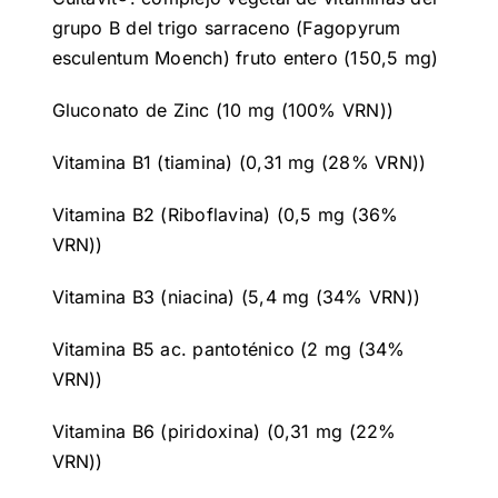
grupo B del trigo sarraceno (Fagopyrum
esculentum Moench) fruto entero (150,5 mg)
Gluconato de Zinc (10 mg (100% VRN))
Vitamina B1 (tiamina) (0,31 mg (28% VRN))
Vitamina B2 (Riboflavina) (0,5 mg (36%
VRN))
Vitamina B3 (niacina) (5,4 mg (34% VRN))
Vitamina B5 ac. pantoténico (2 mg (34%
VRN))
Vitamina B6 (piridoxina) (0,31 mg (22%
VRN))