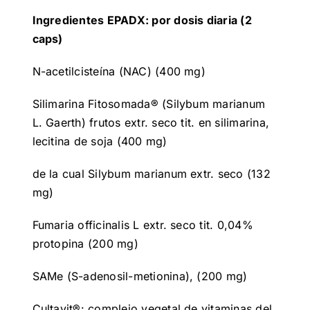
Ingredientes EPADX: por dosis diaria (2
caps)
N-acetilcisteína (NAC) (400 mg)
Silimarina Fitosomada® (Silybum marianum
L. Gaerth) frutos extr. seco tit. en silimarina,
lecitina de soja (400 mg)
de la cual Silybum marianum extr. seco (132
mg)
Fumaria officinalis L extr. seco tit. 0,04%
protopina (200 mg)
SAMe (S-adenosil-metionina), (200 mg)
Cultavit®: complejo vegetal de vitaminas del