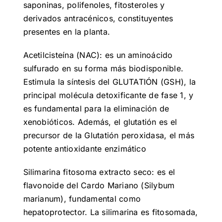
saponinas, polifenoles, fitosteroles y
derivados antracénicos, constituyentes
presentes en la planta.
Acetilcisteína (NAC): es un aminoácido
sulfurado en su forma más biodisponible.
Estimula la síntesis del GLUTATIÓN (GSH), la
principal molécula detoxificante de fase 1, y
es fundamental para la eliminación de
xenobióticos. Además, el glutatión es el
precursor de la Glutatión peroxidasa, el más
potente antioxidante enzimático
Silimarina fitosoma extracto seco: es el
flavonoide del Cardo Mariano (Silybum
marianum), fundamental como
hepatoprotector. La silimarina es fitosomada,