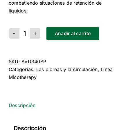
combatiendo situaciones de retención de
líquidos.
Añadir al carrito
Micotherapy
Linfo
cantidad
SKU:
AVD340SP
Categorías:
Las piernas y la circulación
,
Línea
Micotherapy
Descripción
Descripción