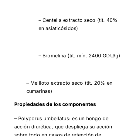
– Centella extracto seco (tit. 40%
en asiaticósidos)
– Bromelina (tit. mín. 2400 GDU/g)
– Meliloto extracto seco (tit. 20% en
cumarinas)
Propiedades de los componentes
– Polyporus umbellatus: es un hongo de
acción diurética, que despliega su acción
sobre todo en casos de retención de