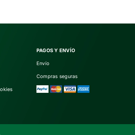
PAGOS Y ENVÍO
Envío
Compras seguras
ookies
.