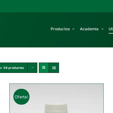
Productos
Academia
Ut
ar
36 productos
Oferta!