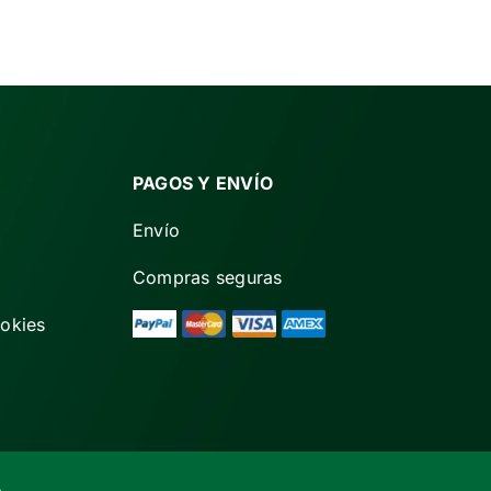
PAGOS Y ENVÍO
Envío
Compras seguras
ookies
.